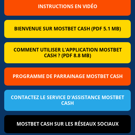
INSTRUCTIONS EN VIDÉO
BIENVENUE SUR MOSTBET CASH (PDF 5.1 MB)
COMMENT UTILISER L'APPLICATION MOSTBET
CASH ? (PDF 8.8 MB)
PROGRAMME DE PARRAINAGE MOSTBET CASH
CONTACTEZ LE SERVICE D'ASSISTANCE MOSTBET
CASH
MOSTBET CASH SUR LES RÉSEAUX SOCIAUX