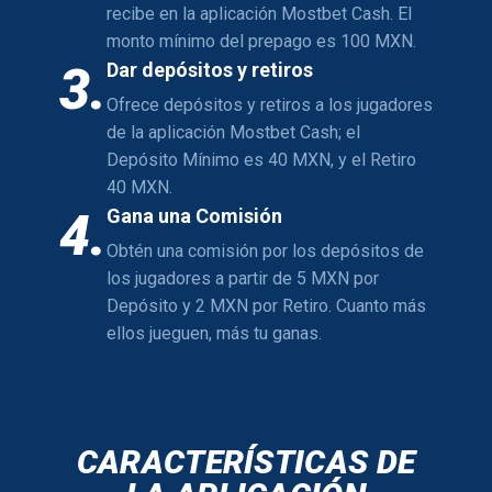
recibe en la aplicación Mostbet Cash. El
monto mínimo del prepago es 100 MXN.
3.
Dar depósitos y retiros
Ofrece depósitos y retiros a los jugadores
de la aplicación Mostbet Cash; el
Depósito Mínimo es 40 MXN, y el Retiro
40 MXN.
4.
Gana una Comisión
Obtén una comisión por los depósitos de
los jugadores a partir de 5 MXN por
Depósito y 2 MXN por Retiro. Cuanto más
ellos jueguen, más tu ganas.
CARACTERÍSTICAS DE