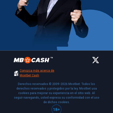
Conozca más acerca de
Mostbet Cash
Derechos reservados © 2009-2026 Mostbet. Todos los
derechos reservados y protegidos por la ley. Mostbet usa
cookies para mejorar su experiencia en el sitio web. Al
seguir navegando, usted expresa su conformidad con el uso
de dichos cookies.
18+