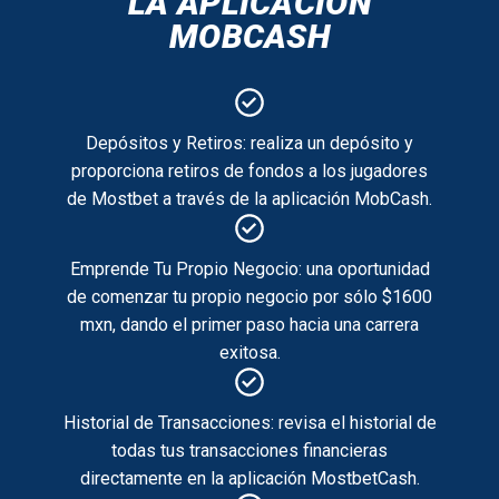
LA APLICACIÓN
MOBCASH
Depósitos y Retiros: realiza un depósito y
proporciona retiros de fondos a los jugadores
de Mostbet a través de la aplicación MobCash.
Emprende Tu Propio Negocio: una oportunidad
de comenzar tu propio negocio por sólo $1600
mxn, dando el primer paso hacia una carrera
exitosa.
Historial de Transacciones: revisa el historial de
todas tus transacciones financieras
directamente en la aplicación MostbetCash.