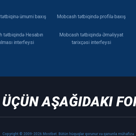
tətbiqinə ümumi baxış
Mobcash tətbiqində profilə baxış
 tətbiqində Hesabın
Mobcash tətbiqində Əməliyyat
rılması interfeysi
tarixçəsi interfeysi
 ÜÇÜN AŞAĞIDAKI FO
Copyright © 2009-2026 Mostbet. Bütün hüquqlar qorunur və qanunla mühafizə