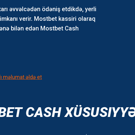
rı əvvəlcədən ödəniş etdikdə, yerli
mkanı verir. Mostbet kassiri olaraq
klənə bilən edən Mostbet Cash
lı məlumat əldə et
ET CASH XÜSUSIYY