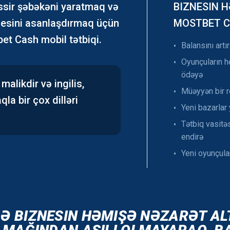
ssir şəbəkəni yaratmaq və
BIZNESIN H
sesini asanlaşdırmaq üçün
MOSTBET CA
et Cash mobil tətbiqi.
Balansını art
Oyunçuların h
ödəyə
malikdir və ingilis,
Müəyyən bir 
la bir çox dilləri
Yeni bazarlar
Tətbiq vasitəs
endirə
Yeni oyunçula
Ə BIZNESIN HƏMIŞƏ NƏZARƏT AL