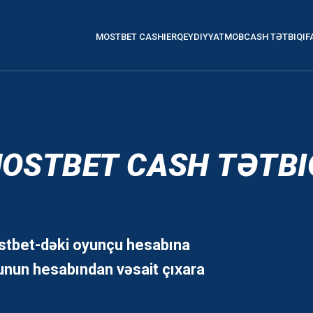
MOSTBET CASHIER
QEYDIYYAT
MOBCASH TƏTBIQI
F
OSTBET CASH TƏTBI
ostbet-dəki oyunçu hesabına
unun hesabından vəsait çıxara