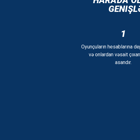
HARADA OL
GENIŞL
Oyunçuların hesablarına d
və onlardan vəsait çıx
asandır.