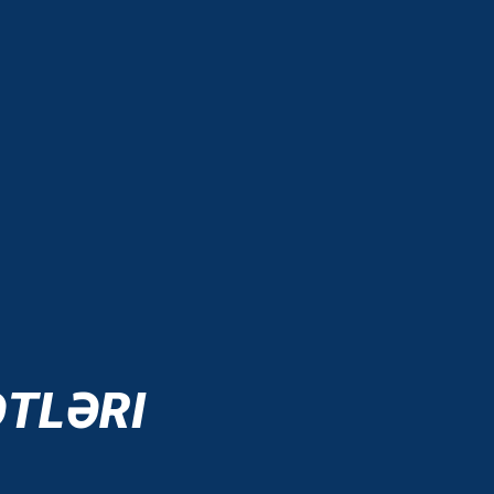
UR
EN
RU
CO
ƏTLƏRI