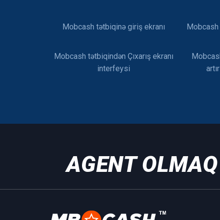
Mobcash tətbiqinə giriş ekranı
Mobcash 
Mobcash tətbiqindən Çıxarış ekranı
Mobcash
interfeysi
artı
AGENT OLMAQ