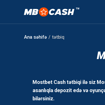
Ana səhifə
tətbiq
M
Mostbet Cash tətbiqi ilə siz M
asanlıqla depozit edə və oyunç
bilərsiniz.