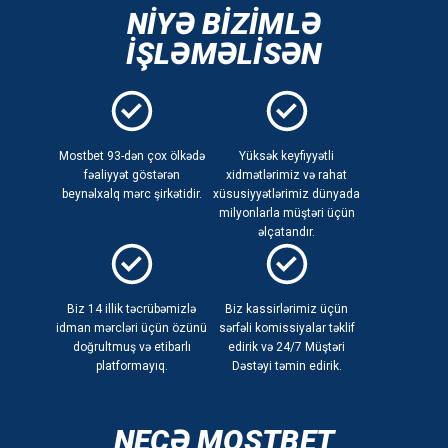
NİYƏ BİZİMLƏ
İŞLƏMƏLİSƏN
Mostbet 93-dən çox ölkədə
Yüksək keyfiyyətli
fəaliyyət göstərən
xidmətlərimiz və rahat
beynəlxalq mərc şirkətidir.
xüsusiyyətlərimiz dünyada
milyonlarla müştəri üçün
əlçatandır.
Biz 14 illik təcrübəmizlə
Biz kassirlərimiz üçün
idman mərcləri üçün özünü
sərfəli komissiyalar təklif
doğrultmuş və etibarlı
edirik və 24/7 Müştəri
platformayıq.
Dəstəyi təmin edirik.
NECƏ MOSTBET