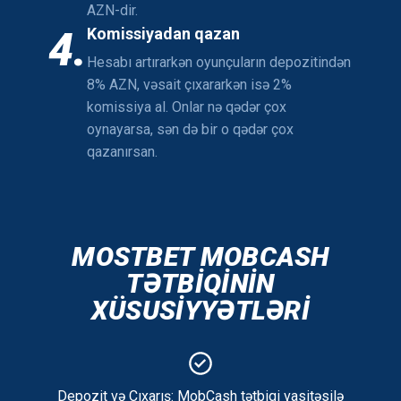
AZN-dir.
4.
Komissiyadan qazan
Hesabı artırarkən oyunçuların depozitindən
8% AZN, vəsait çıxararkən isə 2%
komissiya al. Onlar nə qədər çox
oynayarsa, sən də bir o qədər çox
qazanırsan.
MOSTBET MOBCASH
TƏTBİQİNİN
XÜSUSİYYƏTLƏRİ
Depozit və Çıxarış: MobCash tətbiqi vasitəsilə