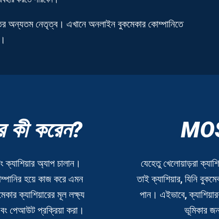
 অন্যতম নেতৃত্ব। এখানে অনলাইন বুকমেকার কোম্পানিতে
ে।
 কী করেন?
MOS
 ক্যাশিয়ার অ্যাপ চালান।
যেহেতু খেলোয়াড়রা ক্যা
োম্পানির হয়ে কাজ করে এমন
তাই ক্যাশিয়ার, যিনি বুকম
ার ক্যাশিয়ারের মূল লক্ষ্য
পান। এইভাবে, ক্যাশিয়ারর
এবং পেআউট প্রক্রিয়া করা।
ভূমিকার 