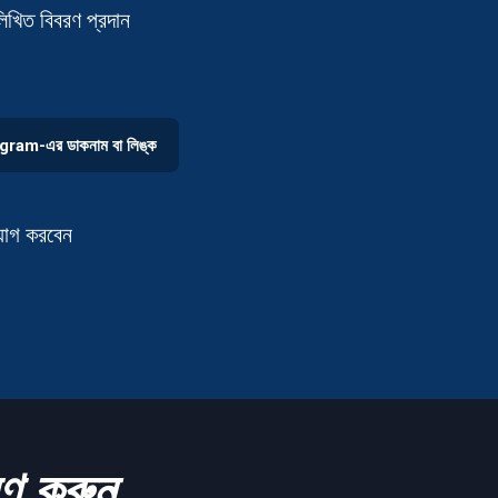
খিত বিবরণ প্রদান
ram-এর ডাকনাম বা লিঙ্ক
যোগ করবেন
রণ করুন