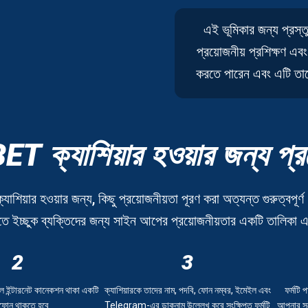
এই ভূমিকার জন্য প্রস্
প্রয়োজনীয় প্রশিক্ষণ এব
করতে পারেন এবং এটি তাদে
ক্যাশিয়ার হওয়ার জন্য প্রয
শিয়ার হওয়ার জন্য, কিছু প্রয়োজনীয়তা পূরণ করা অত্যন্ত গুরুত্বপ
হতে ইচ্ছুক ব্যক্তিদের জন্য সাইন আপের প্রয়োজনীয়তার একটি তালিকা এ
শীল ইন্টারনেট কানেকশন থাকা একটি
ক্যাশিয়ারকে তাদের নাম, পদবি, ফোন নম্বর, ইমেইল এবং
ফর্মটি 
র্টফোন থাকতে হবে
Telegram-এর ডাকনাম উল্লেখ করে সংক্ষিপ্ত ফর্মটি
আপনার সঙ