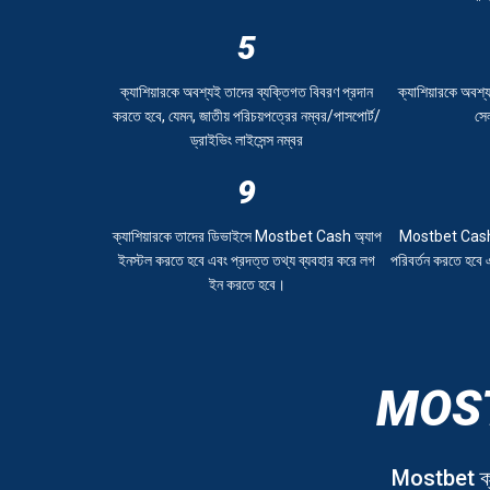
ক্যাশিয়ারকে অবশ্যই তাদের ব্যক্তিগত বিবরণ প্রদান
ক্যাশিয়ারকে অবশ্
করতে হবে, যেমন, জাতীয় পরিচয়পত্রের নম্বর/পাসপোর্ট/
সে
ড্রাইভিং লাইসেন্স নম্বর
ক্যাশিয়ারকে তাদের ডিভাইসে Mostbet Cash অ্যাপ
Mostbet Cash অ্য
ইনস্টল করতে হবে এবং প্রদত্ত তথ্য ব্যবহার করে লগ
পরিবর্তন করতে হবে 
ইন করতে হবে।
MOSTB
Mostbet ক্যা