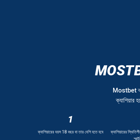
MOSTBET 
Mostbet ক্যা
ক্যাশিয়ার 
ক্যাশিয়ারের বয়স 18 বছর বা তার বেশি হতে হবে
ক্যাশিয়ারের স্থিতি
স্মা