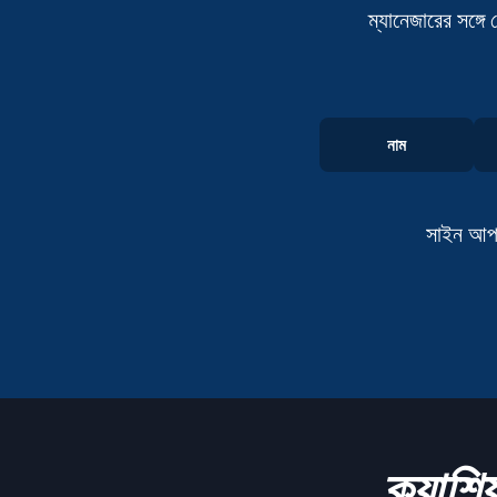
ম্যানেজারের সঙ্গ
নাম
সাইন আপ 
ক্যাশি