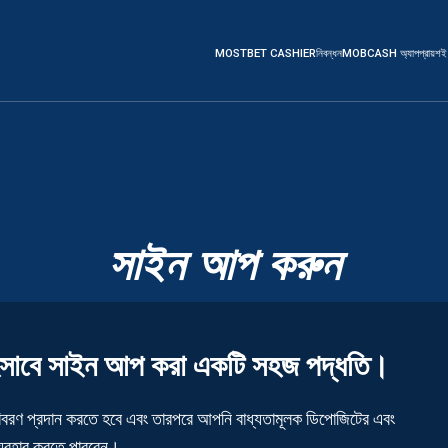
MOSTBET CASHIER
নিবন্ধন
MOBCASH অ্যাপ
প্রায়শই 
সাইন আপ করুন
িসাবে সাইন আপ করা একটি সহজ পদ্ধতি।
রণ প্রদান করতে হবে এবং তারপরে আপনি বাধ্যতামূলক ডিপোজিটের এবং
ব্যবহার করতে পারবেন।