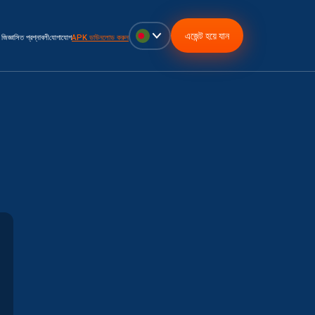
এজেন্ট হয়ে যান
জিজ্ঞাসিত প্রশ্নাবলী
যোগাযোগ
APK ডাউনলোড করুন
EN
NP
HI
EN
LK
MA
FR
BR
EG
MX
AZ