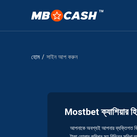
হোম
সাইন আপ করুন
Mostbet ক্যাশিয়ার হ
আপনাকে অবশ্যই আপনার ব্যক্তিগত বিব
টাকা তোলার কমিশন সহ বিভিন্ন সুবিধা 