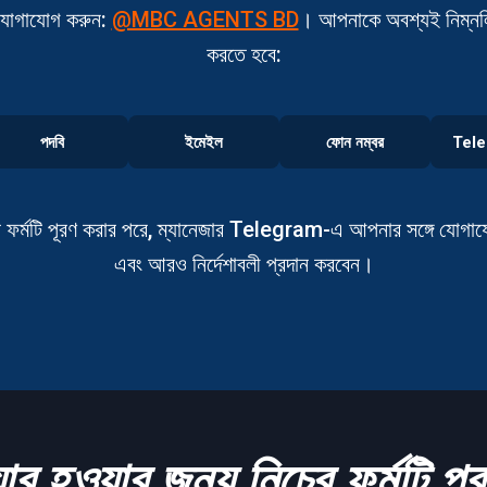
ে যোগাযোগ করুন:
@MBC AGENTS BD
। আপনাকে অবশ্যই নিম্নলি
করতে হবে:
পদবি
ইমেইল
ফোন নম্বর
Teleg
ফর্মটি পূরণ করার পরে, ম্যানেজার Telegram-এ আপনার সঙ্গে যোগা
এবং আরও নির্দেশাবলী প্রদান করবেন।
য়ার হওয়ার জন্য নিচের ফর্মটি পূ