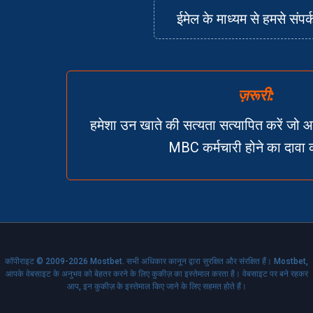
ईमेल के माध्यम से हमसे संपर्क
ज़रूरी:
हमेशा उन खाते की सत्यता सत्यापित करें जो आ
MBC कर्मचारी होने का दावा कर
कॉपीराइट © 2009-2026 Mostbet. सभी अधिकार कानून द्वारा सुरक्षित और संरक्षित हैं। Mostbet,
आपके वेबसाइट के अनुभव को बेहतर करने के लिए कुकीज़ का इस्तेमाल करता है। वेबसाइट पर बने रहकर
आप, इन कुकीज़ के इस्तेमाल किए जाने के लिए सहमत होते हैं।