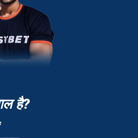
UR
EN
RU
CO
ाल है?