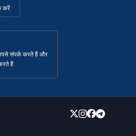
 करें
पसे संपर्क करते हैं और
ते हैं