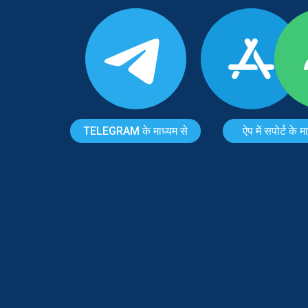
TELEGRAM के माध्यम से
ऐप में सपोर्ट के म