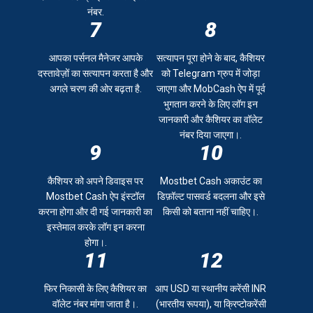
नंबर.
आपका पर्सनल मैनेजर आपके
सत्यापन पूरा होने के बाद, कैशियर
दस्तावेज़ों का सत्यापन करता है और
को Telegram ग्रुप में जोड़ा
अगले चरण की ओर बढ़ता है.
जाएगा और MobCash ऐप में पूर्व
भुगतान करने के लिए लॉग इन
जानकारी और कैशियर का वॉलेट
नंबर दिया जाएगा।.
कैशियर को अपने डिवाइस पर
Mostbet Cash अकाउंट का
Mostbet Cash ऐप इंस्टॉल
डिफ़ॉल्ट पासवर्ड बदलना और इसे
करना होगा और दी गई जानकारी का
किसी को बताना नहीं चाहिए।.
इस्तेमाल करके लॉग इन करना
होगा।.
फिर निकासी के लिए कैशियर का
आप USD या स्थानीय करेंसी INR
वॉलेट नंबर मांगा जाता है।.
(भारतीय रूपया), या क्रिप्टोकरेंसी