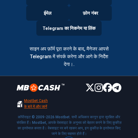
ईमेल
फ़ोन नंबर
Telegram का निकनेम या लिंक
साइन अप फ़ॉर्म पूरा करने के बाद, मैनेजर आपसे
Telegram में संपर्क करेगा और आगे के निर्देश
देगा।.
Mostbet Cash
के बारे में और जानें
कॉपीराइट © 2009-2026 Mostbet. सभी अधिकार कानून द्वारा सुरक्षित और
संरक्षित हैं। Mostbet, आपके वेबसाइट के अनुभव को बेहतर करने के लिए कुकीज़
का इस्तेमाल करता है। वेबसाइट पर बने रहकर आप, इन कुकीज़ के इस्तेमाल किए
जाने के लिए सहमत होते हैं।