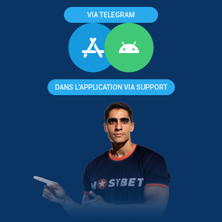
VIA TELEGRAM
DANS L’APPLICATION VIA SUPPORT