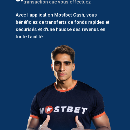
transaction que vous effectuez
Avec l'application Mostbet Cash, vous
bénéficiez de transferts de fonds rapides et
sécurisés et d'une hausse des revenus en
toute facilité.