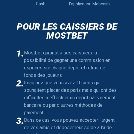
Cash
l’application Mobcash
POUR LES CAISSIERS DE
MOSTBET
1.
Mostbet garantit à ses caissiers la
possibilité de gagner une commission en
espèces sur chaque dépôt et retrait de
fonds des joueurs
2.
Imaginez que vous avez 10 amis qui
souhaitent placer des paris mais qui ont des
difficultés à effectuer un dépôt par virement
bancaire ou par d’autres méthodes de
paiement.
3.
Dans ce cas, vous pouvez accepter l’argent
de vos amis et déposer leur solde à l’aide