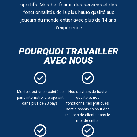
sportifs. Mostbet fournit des services et des
fonctionnalités de la plus haute qualité aux
joueurs du monde entier avec plus de 14 ans
d’expérience.
POURQUOI TRAVAILLER
AVEC NOUS
Mostbet est une société de
Nos services de haute
paris internationale opérant
qualité et nos
dans plus de 93 pays.
fonctionnalités pratiques
sont disponibles pour des
millions de clients dans le
monde entier.