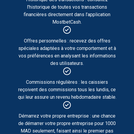
l’historique de toutes vos transactions
financières directement dans l’application
MostbetCash.
Offres personnelles : recevez des offres
spéciales adaptées à votre comportement et à
vos préférences en analysant les informations
des utilisateurs.
Commissions régulières : les caissiers
reçoivent des commissions tous les lundis, ce
qui leur assure un revenu hebdomadaire stable.
Démarrez votre propre entreprise : une chance
de démarrer votre propre entreprise pour 1000
MAD seulement, faisant ainsi le premier pas